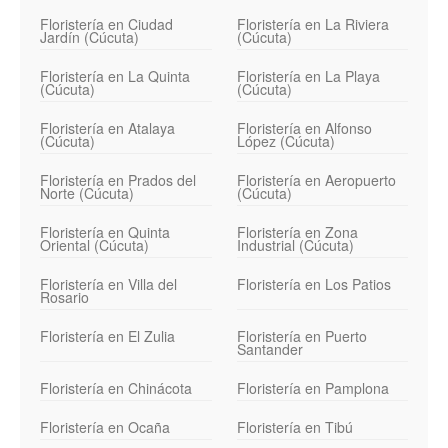
Floristería en Ciudad
Floristería en La Riviera
Jardín (Cúcuta)
(Cúcuta)
Floristería en La Quinta
Floristería en La Playa
(Cúcuta)
(Cúcuta)
Floristería en Atalaya
Floristería en Alfonso
(Cúcuta)
López (Cúcuta)
Floristería en Prados del
Floristería en Aeropuerto
Norte (Cúcuta)
(Cúcuta)
Floristería en Quinta
Floristería en Zona
Oriental (Cúcuta)
Industrial (Cúcuta)
Floristería en Villa del
Floristería en Los Patios
Rosario
Floristería en El Zulia
Floristería en Puerto
Santander
Floristería en Chinácota
Floristería en Pamplona
Floristería en Ocaña
Floristería en Tibú