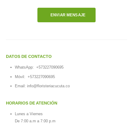
ENVIAR MENSAJE
DATOS DE CONTACTO
WhatsApp:
+573227090695
Móvil:
+573227090695
Email:
info@floristeriacucuta.co
HORARIOS DE ATENCIÓN
Lunes a Viernes
De 7:00 a.m a 7:00 p.m