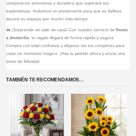
composición armoniosa y duradera que superará tus
eficie
...Leer
expectativas. Incluimos un preservante para que su belleza
Más
decore su espacio por mucho más tiempo.
🛵 ¡Sorprende sin salir de casa! Con nuestro servicio de
flores
a domicilio
, tu regalo llegará de forma rápida y segura.
Compra con total confianza y déjanos ser tus cómplices para
crear un momento mágico. ¡Haz tu pedido ahora y envía una
dosis de felicidad
TAMBIÉN TE RECOMENDAMOS…