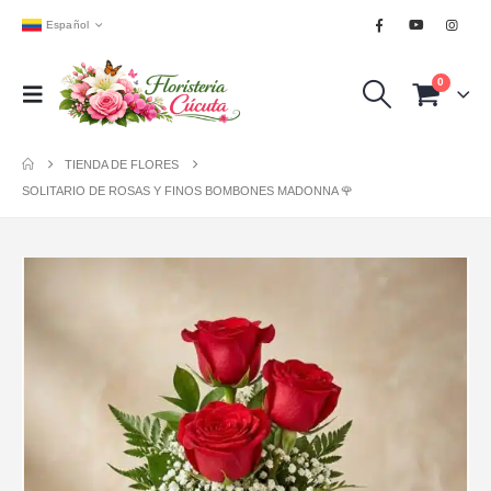
Español
0
TIENDA DE FLORES
SOLITARIO DE ROSAS Y FINOS BOMBONES MADONNA 🌹