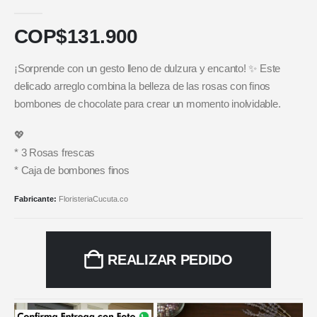
5.00
out of 5
COP$
131.900
¡Sorprende con un gesto lleno de dulzura y encanto! ✨ Este
delicado arreglo combina la belleza de las rosas con finos
bombones de chocolate para crear un momento inolvidable.
💖
* 3 Rosas frescas
* Caja de bombones finos
Fabricante:
FloristeriaCucuta.co
REALIZAR PEDIDO