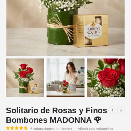
Solitario de Rosas y Finos
Bombones MADONNA 🌹
6
valoraciones de clientes
|
Añadir una valoración