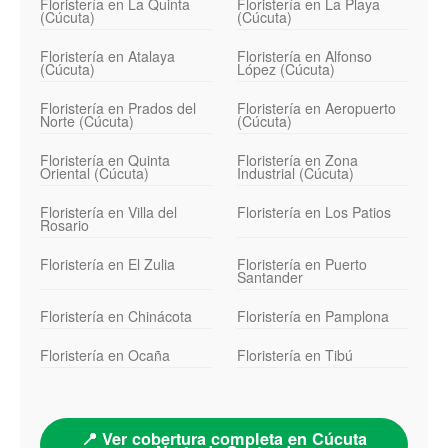
Floristería en La Quinta
Floristería en La Playa
(Cúcuta)
(Cúcuta)
Floristería en Atalaya
Floristería en Alfonso
(Cúcuta)
López (Cúcuta)
Floristería en Prados del
Floristería en Aeropuerto
Norte (Cúcuta)
(Cúcuta)
Floristería en Quinta
Floristería en Zona
Oriental (Cúcuta)
Industrial (Cúcuta)
Floristería en Villa del
Floristería en Los Patios
Rosario
Floristería en El Zulia
Floristería en Puerto
Santander
Floristería en Chinácota
Floristería en Pamplona
Floristería en Ocaña
Floristería en Tibú
📍 Ver cobertura completa en Cúcuta