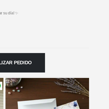
ar su día! ✨
LIZAR PEDIDO