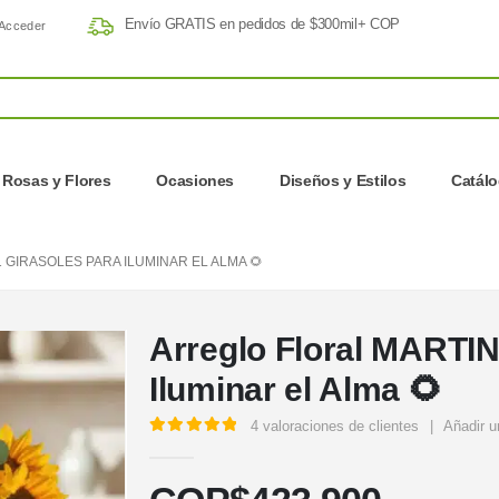
Envío GRATIS en pedidos de $300mil+ COP
Acceder
Rosas y Flores
Ocasiones
Diseños y Estilos
Catál
 GIRASOLES PARA ILUMINAR EL ALMA 🌻
Arreglo Floral MARTIN
Iluminar el Alma 🌻
4
valoraciones de clientes
|
Añadir u
5.00
out of 5