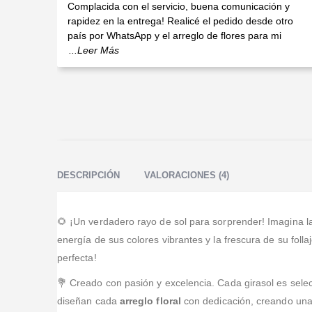
Valorado en
5
de 5
Complacida con el servicio, buena comunicación y
rapidez en la entrega! Realicé el pedido desde otro
país por WhatsApp y el arreglo de flores para mi
...Leer Más
DESCRIPCIÓN
VALORACIONES (4)
🌻 ¡Un verdadero rayo de sol para sorprender! Imagina la
energía de sus colores vibrantes y la frescura de su folla
perfecta!
💐 Creado con pasión y excelencia. Cada girasol es selec
diseñan cada
arreglo floral
con dedicación, creando una