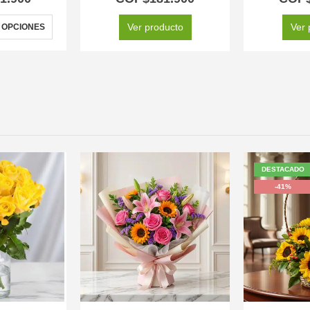
Ver producto
Ver 
 OPCIONES
DESTACADO
-41%