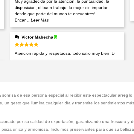
Muy agradecida por la atención, la puntualidad, la
disposición, el buen trabajo, lo mejor sin importar
desde que parte del mundo te encuentres!
Encan
...Leer Más
Victor Mahecha
Valorado en
5
de 5
Atención rápida y respetuosa, todo salió muy bien :D
 sonrisa de esa persona especial al recibir este espectacular
arreglo
je, un gesto que ilumina cualquier día y transmite los sentimientos más
cionado por su calidad de exportación, garantizando una frescura y dur
 pieza única y armoniosa. Incluimos preservantes para que su bellez