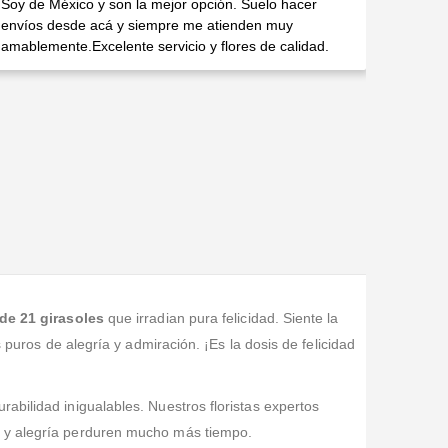
Soy de México y son la mejor opción. Suelo hacer
envíos desde acá y siempre me atienden muy
amablemente.Excelente servicio y flores de calidad.
 de 21 girasoles
que irradian pura felicidad. Siente la
 puros de alegría y admiración. ¡Es la dosis de felicidad
abilidad inigualables. Nuestros floristas expertos
a y alegría perduren mucho más tiempo.