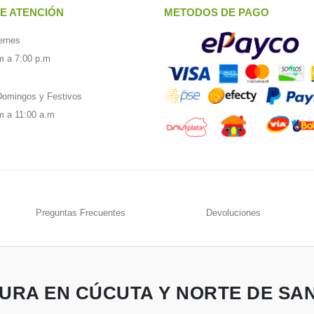
E ATENCIÓN
METODOS DE PAGO
ernes
m a 7:00 p.m
omingos y Festivos
m a 11:00 a.m
Preguntas Frecuentes
Devoluciones
URA EN CÚCUTA Y NORTE DE SA