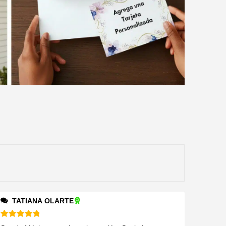
TATIANA OLARTE
Valorado en
5
de 5