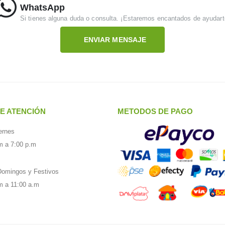
WhatsApp
Si tienes alguna duda o consulta. ¡Estaremos encantados de ayudart
ENVIAR MENSAJE
E ATENCIÓN
METODOS DE PAGO
ernes
m a 7:00 p.m
omingos y Festivos
m a 11:00 a.m