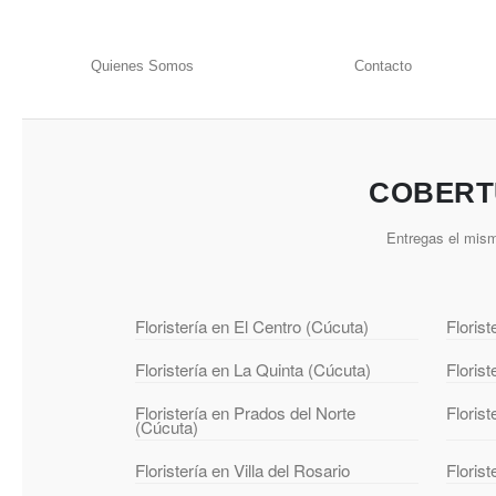
Quienes Somos
Contacto
COBERT
Entregas el mism
Floristería en El Centro (Cúcuta)
Floris
Floristería en La Quinta (Cúcuta)
Floris
Floristería en Prados del Norte
Floris
(Cúcuta)
Floristería en Villa del Rosario
Florist