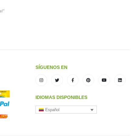
e!"
SÍGUENOS EN
IDIOMAS DISPONIBLES
Español