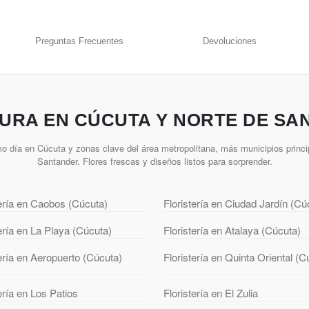
Preguntas Frecuentes
Devoluciones
URA EN CÚCUTA Y NORTE DE SA
o día en Cúcuta y zonas clave del área metropolitana, más municipios princi
Santander. Flores frescas y diseños listos para sorprender.
tería en Caobos (Cúcuta)
Floristería en Ciudad Jardín (Cú
tería en La Playa (Cúcuta)
Floristería en Atalaya (Cúcuta)
tería en Aeropuerto (Cúcuta)
Floristería en Quinta Oriental (C
ería en Los Patios
Floristería en El Zulia