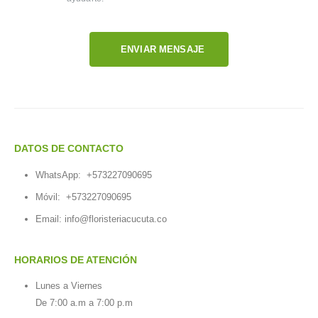
ENVIAR MENSAJE
DATOS DE CONTACTO
WhatsApp:
+573227090695
Móvil:
+573227090695
Email:
info@floristeriacucuta.co
HORARIOS DE ATENCIÓN
Lunes a Viernes
De 7:00 a.m a 7:00 p.m