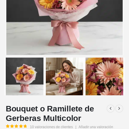
Bouquet o Ramillete de
Gerberas Multicolor
10
valoraciones de clientes
|
Añadir una valoración