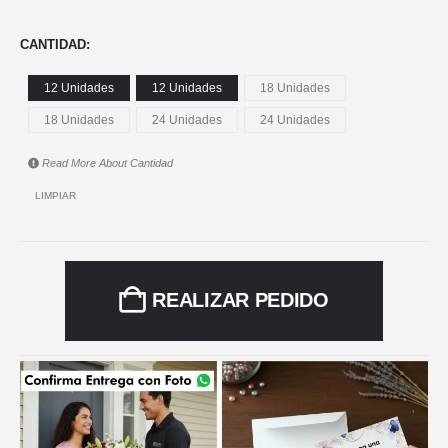
CANTIDAD
12 Unidades
12 Unidades
18 Unidades
18 Unidades
24 Unidades
24 Unidades
Read More About
Cantidad
LIMPIAR
REALIZAR PEDIDO