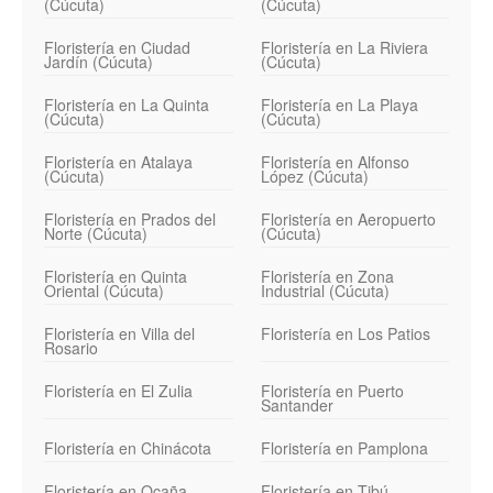
(Cúcuta)
(Cúcuta)
Floristería en Ciudad
Floristería en La Riviera
Jardín (Cúcuta)
(Cúcuta)
Floristería en La Quinta
Floristería en La Playa
(Cúcuta)
(Cúcuta)
Floristería en Atalaya
Floristería en Alfonso
(Cúcuta)
López (Cúcuta)
Floristería en Prados del
Floristería en Aeropuerto
Norte (Cúcuta)
(Cúcuta)
Floristería en Quinta
Floristería en Zona
Oriental (Cúcuta)
Industrial (Cúcuta)
Floristería en Villa del
Floristería en Los Patios
Rosario
Floristería en El Zulia
Floristería en Puerto
Santander
Floristería en Chinácota
Floristería en Pamplona
Floristería en Ocaña
Floristería en Tibú