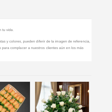
quedado cómo se esperaba
 tu vida.
tas y colores, pueden diferir de la imagen de referencia,
o para complacer a nuestros clientes aún en los más