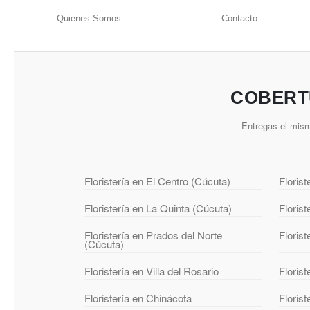
Quienes Somos
Contacto
COBERT
Entregas el mism
Floristería en El Centro (Cúcuta)
Floris
Floristería en La Quinta (Cúcuta)
Floris
Floristería en Prados del Norte
Floris
(Cúcuta)
Floristería en Villa del Rosario
Florist
Floristería en Chinácota
Floris