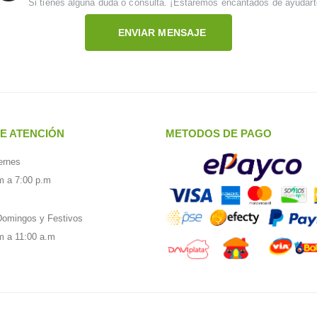
Si tienes alguna duda o consulta. ¡Estaremos encantados de ayudart
ENVIAR MENSAJE
E ATENCIÓN
METODOS DE PAGO
ernes
m a 7:00 p.m
omingos y Festivos
m a 11:00 a.m