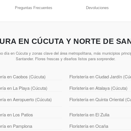
Preguntas Frecuentes
Devoluciones
URA EN CÚCUTA Y NORTE DE SA
o día en Cúcuta y zonas clave del área metropolitana, más municipios princi
Santander. Flores frescas y diseños listos para sorprender.
tería en Caobos (Cúcuta)
Floristería en Ciudad Jardín (Cú
tería en La Playa (Cúcuta)
Floristería en Atalaya (Cúcuta)
tería en Aeropuerto (Cúcuta)
Floristería en Quinta Oriental (C
ería en Los Patios
Floristería en El Zulia
tería en Pamplona
Floristería en Ocaña