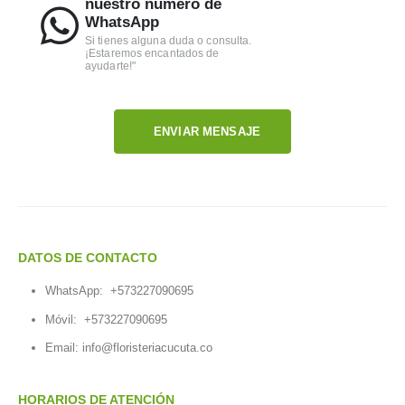
nuestro número de
WhatsApp
Si tienes alguna duda o consulta.
¡Estaremos encantados de
ayudarte!"
ENVIAR MENSAJE
DATOS DE CONTACTO
WhatsApp:
+573227090695
Móvil:
+573227090695
Email:
info@floristeriacucuta.co
HORARIOS DE ATENCIÓN