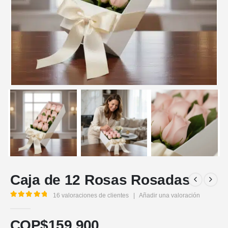
Caja de 12 Rosas Rosadas
16
valoraciones de clientes
|
Añadir una valoración
5.00
out of 5
COP$
159.900