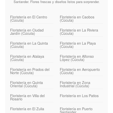
Santander. Flores frescas y diseños listos para sorprender.
Floristería en El Centro
Floristería en Caobos
(Cúcuta)
(Cúcuta)
Floristería en Ciudad
Floristería en La Riviera
Jardín (Cúcuta)
(Cúcuta)
Floristería en La Quinta
Floristería en La Playa
(Cúcuta)
(Cúcuta)
Floristería en Atalaya
Floristería en Alfonso
(Cúcuta)
López (Cúcuta)
Floristería en Prados del
Floristería en Aeropuerto
Norte (Cúcuta)
(Cúcuta)
Floristería en Quinta
Floristería en Zona
Oriental (Cúcuta)
Industrial (Cúcuta)
Floristería en Villa del
Floristería en Los Patios
Rosario
Floristería en El Zulia
Floristería en Puerto
Santander