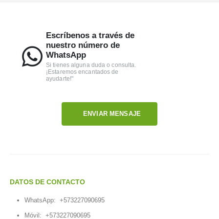
Escríbenos a través de
nuestro número de
WhatsApp
Si tienes alguna duda o consulta.
¡Estaremos encantados de
ayudarte!"
ENVIAR MENSAJE
DATOS DE CONTACTO
WhatsApp:
+573227090695
Móvil:
+573227090695