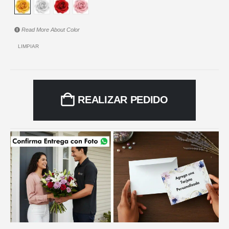
Read More About
Color
LIMPIAR
REALIZAR PEDIDO