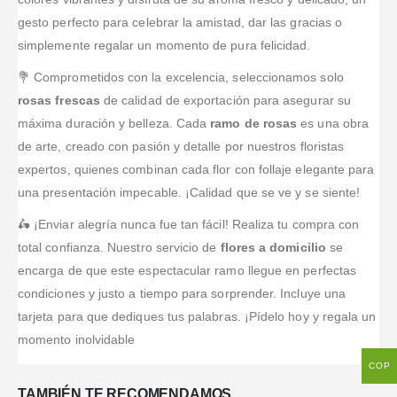
gesto perfecto para celebrar la amistad, dar las gracias o
simplemente regalar un momento de pura felicidad.
💐 Comprometidos con la excelencia, seleccionamos solo
rosas frescas
de calidad de exportación para asegurar su
máxima duración y belleza. Cada
ramo de rosas
es una obra
de arte, creado con pasión y detalle por nuestros floristas
expertos, quienes combinan cada flor con follaje elegante para
una presentación impecable. ¡Calidad que se ve y se siente!
🛵 ¡Enviar alegría nunca fue tan fácil! Realiza tu compra con
total confianza. Nuestro servicio de
flores a domicilio
se
encarga de que este espectacular ramo llegue en perfectas
condiciones y justo a tiempo para sorprender. Incluye una
tarjeta para que dediques tus palabras. ¡Pídelo hoy y regala un
momento inolvidable
COP
TAMBIÉN TE RECOMENDAMOS…