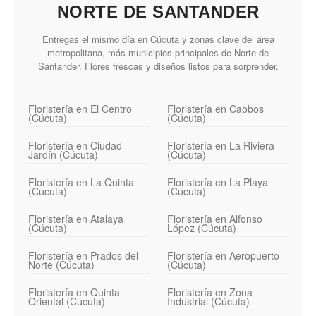
NORTE DE SANTANDER
Entregas el mismo día en Cúcuta y zonas clave del área
metropolitana, más municipios principales de Norte de
Santander. Flores frescas y diseños listos para sorprender.
Floristería en El Centro
Floristería en Caobos
(Cúcuta)
(Cúcuta)
Floristería en Ciudad
Floristería en La Riviera
Jardín (Cúcuta)
(Cúcuta)
Floristería en La Quinta
Floristería en La Playa
(Cúcuta)
(Cúcuta)
Floristería en Atalaya
Floristería en Alfonso
(Cúcuta)
López (Cúcuta)
Floristería en Prados del
Floristería en Aeropuerto
Norte (Cúcuta)
(Cúcuta)
Floristería en Quinta
Floristería en Zona
Oriental (Cúcuta)
Industrial (Cúcuta)