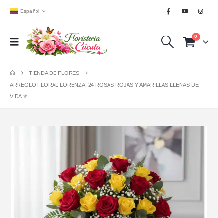
Español
0
TIENDA DE FLORES
ARREGLO FLORAL LORENZA: 24 ROSAS ROJAS Y AMARILLAS LLENAS DE
VIDA ⚜️