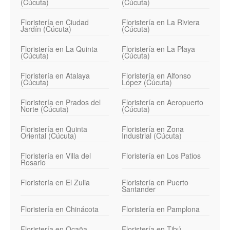
(Cúcuta)
(Cúcuta)
Floristería en Ciudad
Floristería en La Riviera
Jardín (Cúcuta)
(Cúcuta)
Floristería en La Quinta
Floristería en La Playa
(Cúcuta)
(Cúcuta)
Floristería en Atalaya
Floristería en Alfonso
(Cúcuta)
López (Cúcuta)
Floristería en Prados del
Floristería en Aeropuerto
Norte (Cúcuta)
(Cúcuta)
Floristería en Quinta
Floristería en Zona
Oriental (Cúcuta)
Industrial (Cúcuta)
Floristería en Villa del
Floristería en Los Patios
Rosario
Floristería en El Zulia
Floristería en Puerto
Santander
Floristería en Chinácota
Floristería en Pamplona
Floristería en Ocaña
Floristería en Tibú