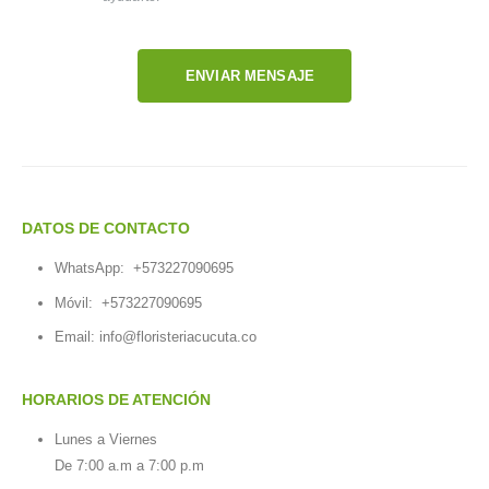
ENVIAR MENSAJE
DATOS DE CONTACTO
WhatsApp:
+573227090695
Móvil:
+573227090695
Email:
info@floristeriacucuta.co
HORARIOS DE ATENCIÓN
Lunes a Viernes
De 7:00 a.m a 7:00 p.m