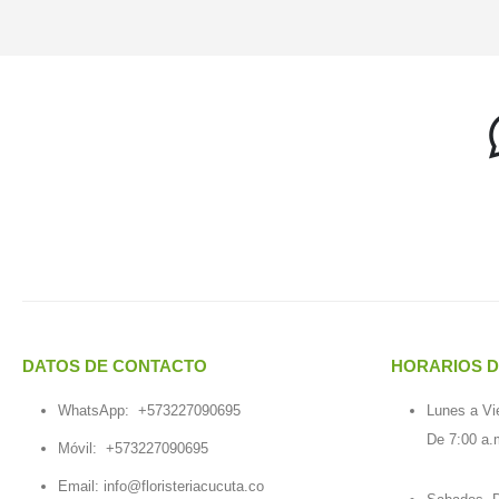
DATOS DE CONTACTO
HORARIOS D
WhatsApp:
+573227090695
Lunes a Vi
De 7:00 a.
Móvil:
+573227090695
Email:
info@floristeriacucuta.co