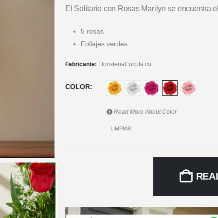
El Solitario con Rosas Marilyn se encuentra 
5 rosas
Follajes verdes
Fabricante:
FloristeriaCucuta.co
COLOR
Read More About
Color
LIMPIAR
REA