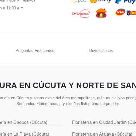
omingos y Festivos
m a 11:00 a.m
Preguntas Frecuentes
Devoluciones
URA EN CÚCUTA Y NORTE DE SA
o día en Cúcuta y zonas clave del área metropolitana, más municipios princi
Santander. Flores frescas y diseños listos para sorprender.
tería en Caobos (Cúcuta)
Floristería en Ciudad Jardín (Cú
tería en La Playa (Cúcuta)
Floristería en Atalaya (Cúcuta)