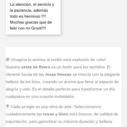
Valorado en
5
de 5
La atención, el servicio y
la paciencia, además
todo es hermoso !!!!
Muchas gracias que de
feliz con mi Groot!!!!
🎁 ¡Imagina la sonrisa al recibir esta explosión de color!
Nuestra
cesta de flores
es un festín para los sentidos. El
vibrante fucsia de las
rosas frescas
se mezcla con la elegante
belleza de los lirios, creando un aroma que llena el espacio de
alegría y vida. Es el detalle perfecto para transformar un día
cualquiera en una ocasión inolvidable.
💐 Cada arreglo es una obra de arte. Seleccionamos
cuidadosamente las
rosas y lirios
más frescos, de calidad de
exportación, para garantizar su máxima duración y belleza.