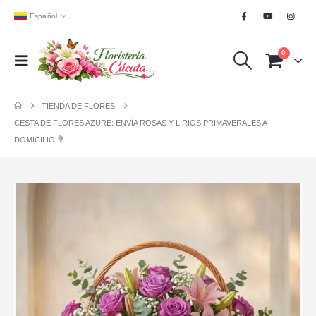
Español
0
TIENDA DE FLORES
CESTA DE FLORES AZURE: ENVÍA ROSAS Y LIRIOS PRIMAVERALES A
DOMICILIO 💐