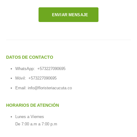
ENVIAR MENSAJE
DATOS DE CONTACTO
WhatsApp:
+573227090695
Móvil:
+573227090695
Email:
info@floristeriacucuta.co
HORARIOS DE ATENCIÓN
Lunes a Viernes
De 7:00 a.m a 7:00 p.m