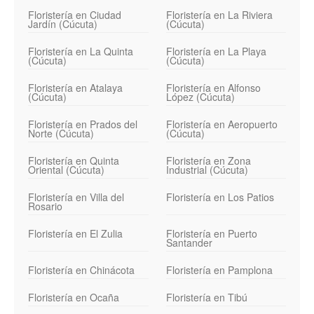
Floristería en Ciudad
Floristería en La Riviera
Jardín (Cúcuta)
(Cúcuta)
Floristería en La Quinta
Floristería en La Playa
(Cúcuta)
(Cúcuta)
Floristería en Atalaya
Floristería en Alfonso
(Cúcuta)
López (Cúcuta)
Floristería en Prados del
Floristería en Aeropuerto
Norte (Cúcuta)
(Cúcuta)
Floristería en Quinta
Floristería en Zona
Oriental (Cúcuta)
Industrial (Cúcuta)
Floristería en Villa del
Floristería en Los Patios
Rosario
Floristería en El Zulia
Floristería en Puerto
Santander
Floristería en Chinácota
Floristería en Pamplona
Floristería en Ocaña
Floristería en Tibú