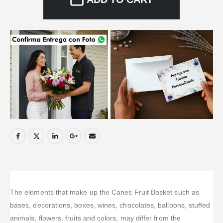
The elements that make up the Canes Fruit Basket such as
bases, decorations, boxes, wines, chocolates, balloons, stuffed
animals, flowers, fruits and colors, may differ from the