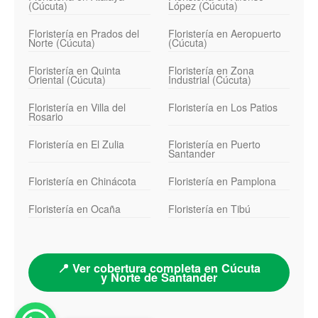
(Cúcuta)
López (Cúcuta)
Floristería en Prados del
Floristería en Aeropuerto
Norte (Cúcuta)
(Cúcuta)
Floristería en Quinta
Floristería en Zona
Oriental (Cúcuta)
Industrial (Cúcuta)
Floristería en Villa del
Floristería en Los Patios
Rosario
Floristería en El Zulia
Floristería en Puerto
Santander
Floristería en Chinácota
Floristería en Pamplona
Floristería en Ocaña
Floristería en Tibú
📍 Ver cobertura completa en Cúcuta
y Norte de Santander