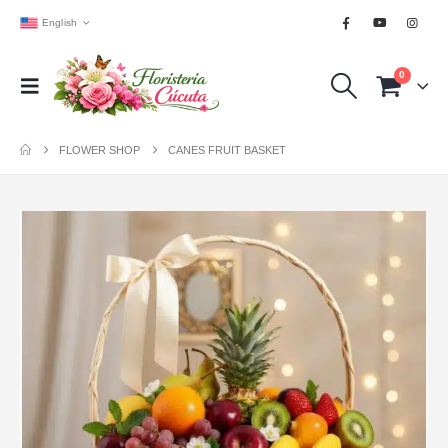
English
0
FLOWER SHOP
CANES FRUIT BASKET