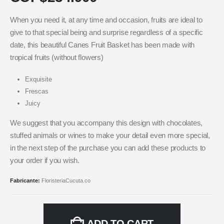
When you need it, at any time and occasion, fruits are ideal to
give to that special being and surprise regardless of a specific
date, this beautiful Canes Fruit Basket has been made with
tropical fruits (without flowers)
Exquisite
Frescas
Juicy
We suggest that you accompany this design with chocolates,
stuffed animals or wines to make your detail even more special,
in the next step of the purchase you can add these products to
your order if you wish.
Fabricante:
FloristeriaCucuta.co
ADD TO CART