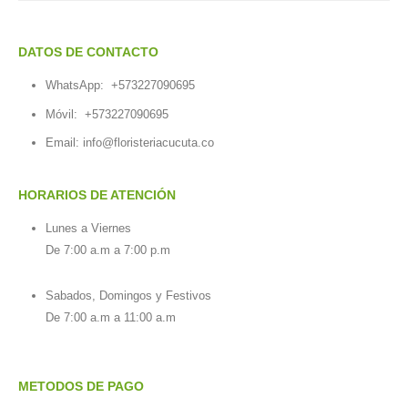
DATOS DE CONTACTO
WhatsApp:
+573227090695
Móvil:
+573227090695
Email:
info@floristeriacucuta.co
HORARIOS DE ATENCIÓN
Lunes a Viernes
De 7:00 a.m a 7:00 p.m
Sabados, Domingos y Festivos
De 7:00 a.m a 11:00 a.m
METODOS DE PAGO