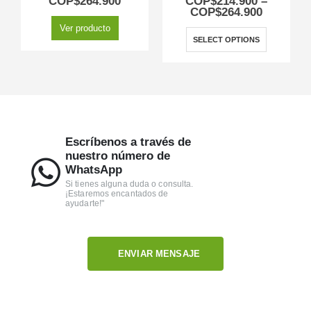
COP$
264.900
COP$
214.900
–
COP$
264.900
Ver producto
SELECT OPTIONS
Escríbenos a través de
nuestro número de
WhatsApp
Si tienes alguna duda o consulta.
¡Estaremos encantados de
ayudarte!"
ENVIAR MENSAJE