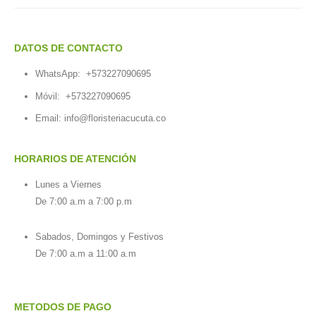
DATOS DE CONTACTO
WhatsApp:
+573227090695
Móvil:
+573227090695
Email:
info@floristeriacucuta.co
HORARIOS DE ATENCIÓN
Lunes a Viernes
De 7:00 a.m a 7:00 p.m
Sabados, Domingos y Festivos
De 7:00 a.m a 11:00 a.m
METODOS DE PAGO