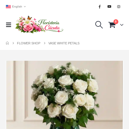
English
0
FLOWER SHOP
VASE WHITE PETALS