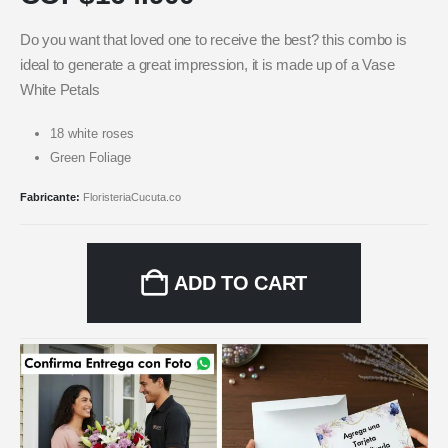
Do you want that loved one to receive the best? this combo is
ideal to generate a great impression, it is made up of a Vase
White Petals
18 white roses
Green Foliage
Fabricante:
FloristeriaCucuta.co
ADD TO CART