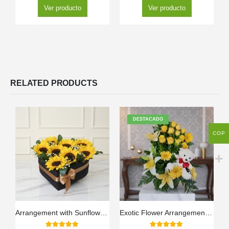
Ver producto
Ver producto
RELATED PRODUCTS
DESTACADO
COP
Arrangement with Sunflowers Soleil
Exotic Flower Arrangement Amaretto