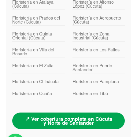
Floristería en Atalaya
Floristería en Alfonso
(Cúcuta)
López (Cúcuta)
Floristería en Prados del
Floristería en Aeropuerto
Norte (Cúcuta)
(Cúcuta)
Floristería en Quinta
Floristería en Zona
Oriental (Cúcuta)
Industrial (Cúcuta)
Floristería en Villa del
Floristería en Los Patios
Rosario
Floristería en El Zulia
Floristería en Puerto
Santander
Floristería en Chinácota
Floristería en Pamplona
Floristería en Ocaña
Floristería en Tibú
📍 Ver cobertura completa en Cúcuta
y Norte de Santander