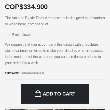
COP$
334.900
The Antidote Exotic Floral Arrangement is designed on a bamboo
or wood base, composed of
Exotic flowers
We suggest that you accompany this design with chocolates,
stuffed animals or wines to make your detail even more special,
in the next step of the purchase you can add these products to
your order if you wish.
Fabricante:
FloristeriaCucuta.co
ADD TO CART