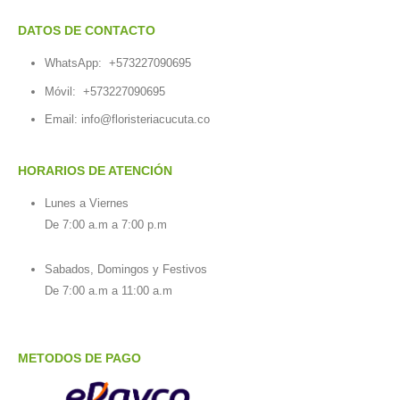
DATOS DE CONTACTO
WhatsApp:
+573227090695
Móvil:
+573227090695
Email:
info@floristeriacucuta.co
HORARIOS DE ATENCIÓN
Lunes a Viernes
De 7:00 a.m a 7:00 p.m
Sabados, Domingos y Festivos
De 7:00 a.m a 11:00 a.m
METODOS DE PAGO