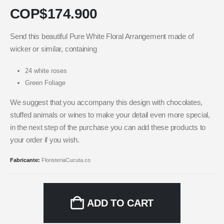
COP$
174.900
Send this beautiful Pure White Floral Arrangement made of
wicker or similar, containing
24 white roses
Green Foliage
We suggest that you accompany this design with chocolates,
stuffed animals or wines to make your detail even more special,
in the next step of the purchase you can add these products to
your order if you wish.
Fabricante:
FloristeriaCucuta.co
ADD TO CART