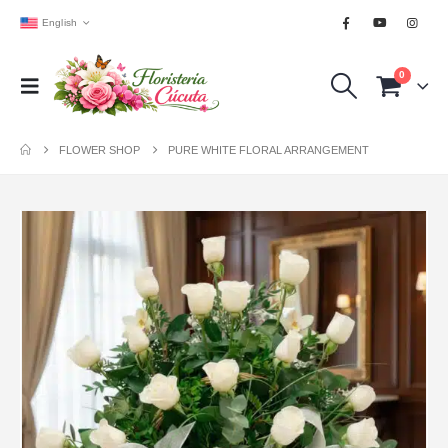
English
0
FLOWER SHOP
PURE WHITE FLORAL ARRANGEMENT