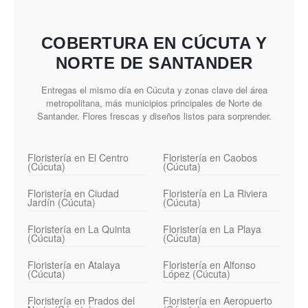
COBERTURA EN CÚCUTA Y
NORTE DE SANTANDER
Entregas el mismo día en Cúcuta y zonas clave del área
metropolitana, más municipios principales de Norte de
Santander. Flores frescas y diseños listos para sorprender.
Floristería en El Centro
Floristería en Caobos
(Cúcuta)
(Cúcuta)
Floristería en Ciudad
Floristería en La Riviera
Jardín (Cúcuta)
(Cúcuta)
Floristería en La Quinta
Floristería en La Playa
(Cúcuta)
(Cúcuta)
Floristería en Atalaya
Floristería en Alfonso
(Cúcuta)
López (Cúcuta)
Floristería en Prados del
Floristería en Aeropuerto