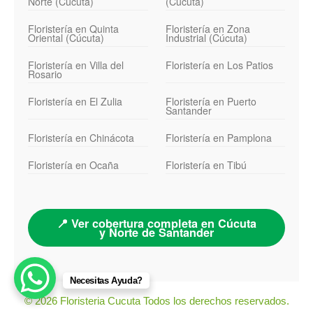
Norte (Cúcuta)
(Cúcuta)
Floristería en Quinta
Floristería en Zona
Oriental (Cúcuta)
Industrial (Cúcuta)
Floristería en Villa del
Floristería en Los Patios
Rosario
Floristería en El Zulia
Floristería en Puerto
Santander
Floristería en Chinácota
Floristería en Pamplona
Floristería en Ocaña
Floristería en Tibú
📍 Ver cobertura completa en Cúcuta
y Norte de Santander
Necesitas Ayuda?
© 2026 Floristeria Cucuta Todos los derechos reservados.