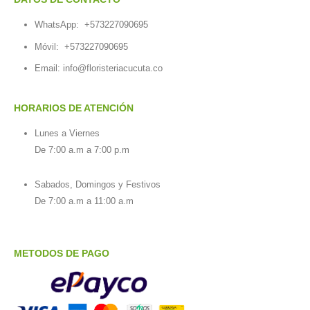
WhatsApp:
+573227090695
Móvil:
+573227090695
Email:
info@floristeriacucuta.co
HORARIOS DE ATENCIÓN
Lunes a Viernes
De 7:00 a.m a 7:00 p.m
Sabados, Domingos y Festivos
De 7:00 a.m a 11:00 a.m
METODOS DE PAGO