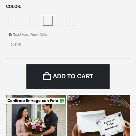
COLOR
Read More About
Color
CLEAR
ADD TO CART