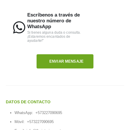
Escríbenos a través de
nuestro número de
WhatsApp
Si tienes alguna duda o consulta.
¡Estaremos encantados de
ayudarte!"
ENVIAR MENSAJE
DATOS DE CONTACTO
WhatsApp:
+573227090695
Móvil:
+573227090695