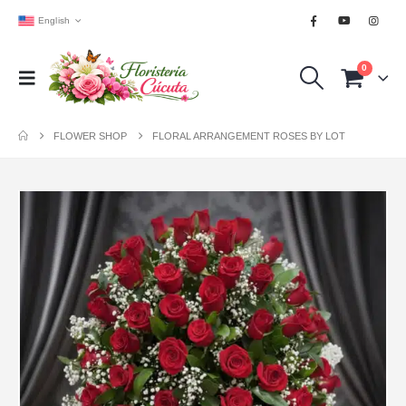
English
0
FLOWER SHOP
FLORAL ARRANGEMENT ROSES BY LOT