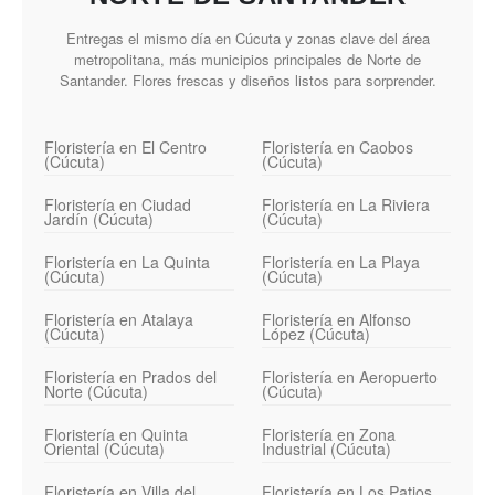
Entregas el mismo día en Cúcuta y zonas clave del área
metropolitana, más municipios principales de Norte de
Santander. Flores frescas y diseños listos para sorprender.
Floristería en El Centro
Floristería en Caobos
(Cúcuta)
(Cúcuta)
Floristería en Ciudad
Floristería en La Riviera
Jardín (Cúcuta)
(Cúcuta)
Floristería en La Quinta
Floristería en La Playa
(Cúcuta)
(Cúcuta)
Floristería en Atalaya
Floristería en Alfonso
(Cúcuta)
López (Cúcuta)
Floristería en Prados del
Floristería en Aeropuerto
Norte (Cúcuta)
(Cúcuta)
Floristería en Quinta
Floristería en Zona
Oriental (Cúcuta)
Industrial (Cúcuta)
Floristería en Villa del
Floristería en Los Patios