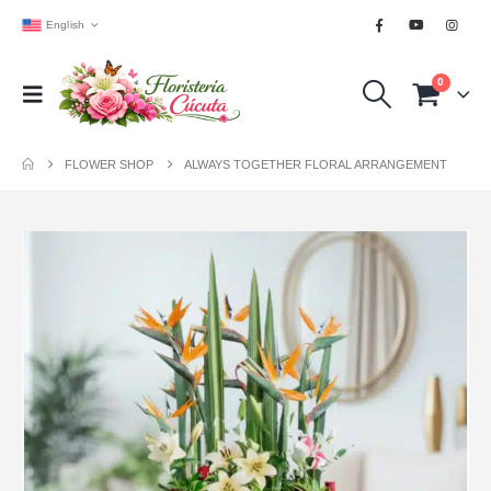
English
0
FLOWER SHOP
ALWAYS TOGETHER FLORAL ARRANGEMENT