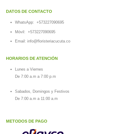
DATOS DE CONTACTO
WhatsApp:
+573227090695
Móvil:
+573227090695
Email:
info@floristeriacucuta.co
HORARIOS DE ATENCIÓN
Lunes a Viernes
De 7:00 a.m a 7:00 p.m
Sabados, Domingos y Festivos
De 7:00 a.m a 11:00 a.m
METODOS DE PAGO