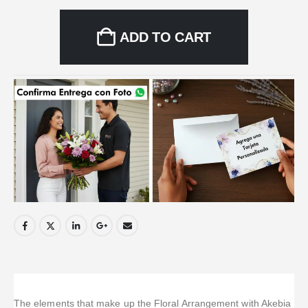
ADD TO CART
The elements that make up the Floral Arrangement with Akebia