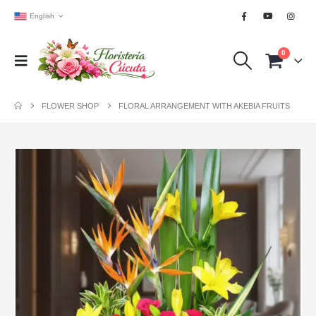
English
0
FLOWER SHOP
FLORAL ARRANGEMENT WITH AKEBIA FRUITS