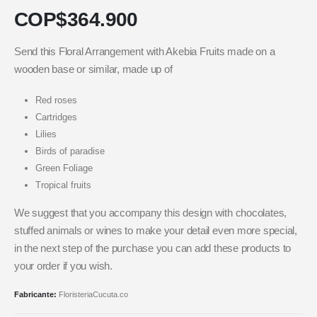
COP$
364.900
Send this Floral Arrangement with Akebia Fruits made on a
wooden base or similar, made up of
Red roses
Cartridges
Lilies
Birds of paradise
Green Foliage
Tropical fruits
We suggest that you accompany this design with chocolates,
stuffed animals or wines to make your detail even more special,
in the next step of the purchase you can add these products to
your order if you wish.
Fabricante:
FloristeriaCucuta.co