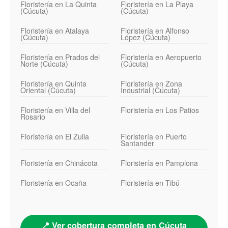
Floristería en La Quinta
Floristería en La Playa
(Cúcuta)
(Cúcuta)
Floristería en Atalaya
Floristería en Alfonso
(Cúcuta)
López (Cúcuta)
Floristería en Prados del
Floristería en Aeropuerto
Norte (Cúcuta)
(Cúcuta)
Floristería en Quinta
Floristería en Zona
Oriental (Cúcuta)
Industrial (Cúcuta)
Floristería en Villa del
Floristería en Los Patios
Rosario
Floristería en El Zulia
Floristería en Puerto
Santander
Floristería en Chinácota
Floristería en Pamplona
Floristería en Ocaña
Floristería en Tibú
📍 Ver cobertura completa en Cúcuta