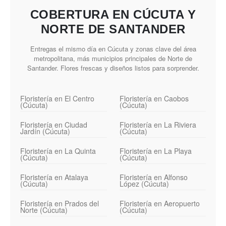
COBERTURA EN CÚCUTA Y
NORTE DE SANTANDER
Entregas el mismo día en Cúcuta y zonas clave del área
metropolitana, más municipios principales de Norte de
Santander. Flores frescas y diseños listos para sorprender.
Floristería en El Centro
Floristería en Caobos
(Cúcuta)
(Cúcuta)
Floristería en Ciudad
Floristería en La Riviera
Jardín (Cúcuta)
(Cúcuta)
Floristería en La Quinta
Floristería en La Playa
(Cúcuta)
(Cúcuta)
Floristería en Atalaya
Floristería en Alfonso
(Cúcuta)
López (Cúcuta)
Floristería en Prados del
Floristería en Aeropuerto
Norte (Cúcuta)
(Cúcuta)