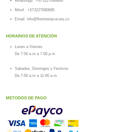
WhatsApp:
+573227090695
Móvil:
+573227090695
Email:
info@floristeriacucuta.co
HORARIOS DE ATENCIÓN
Lunes a Viernes
De 7:00 a.m a 7:00 p.m
Sabados, Domingos y Festivos
De 7:00 a.m a 11:00 a.m
METODOS DE PAGO