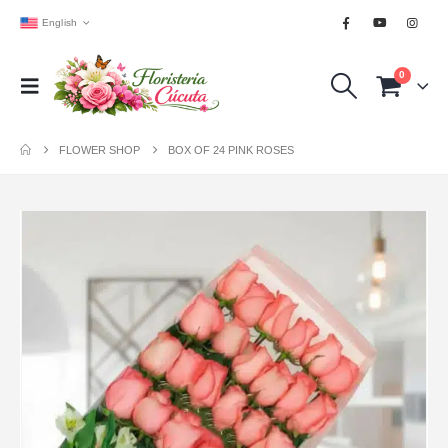
English
0
FLOWER SHOP
BOX OF 24 PINK ROSES