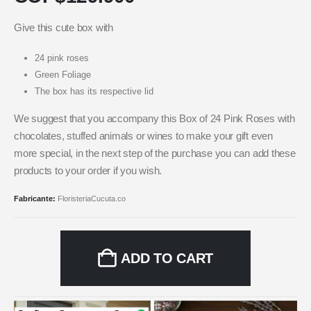
Give this cute box with
24 pink roses
Green Foliage
The box has its respective lid
We suggest that you accompany this Box of 24 Pink Roses with
chocolates, stuffed animals or wines to make your gift even
more special, in the next step of the purchase you can add these
products to your order if you wish.
Fabricante:
FloristeriaCucuta.co
ADD TO CART