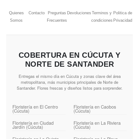
Quienes
Contacto
Preguntas
Devoluciones
Terminos y
Politica de
Somos
Frecuentes
condiciones
Privacidad
COBERTURA EN CÚCUTA Y
NORTE DE SANTANDER
Entregas el mismo día en Cúcuta y zonas clave del área
metropolitana, más municipios principales de Norte de
Santander. Flores frescas y diseños listos para sorprender.
Floristería en El Centro
Floristería en Caobos
(Cúcuta)
(Cúcuta)
Floristería en Ciudad
Floristería en La Riviera
Jardín (Cúcuta)
(Cúcuta)
Floristería en La Quinta
Floristería en La Playa