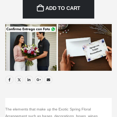
ADD TO CART
The elements that make up the Exotic Spring Floral
Arrangement such as bases, decorations, boxes, wines,