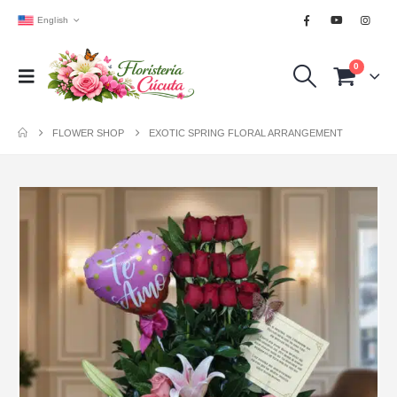
English
0
FLOWER SHOP
EXOTIC SPRING FLORAL ARRANGEMENT