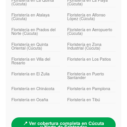
(Cúcuta)
(Cúcuta)
Floristería en Atalaya
Floristería en Alfonso
(Cúcuta)
López (Cúcuta)
Floristería en Prados del
Floristería en Aeropuerto
Norte (Cúcuta)
(Cúcuta)
Floristería en Quinta
Floristería en Zona
Oriental (Cúcuta)
Industrial (Cúcuta)
Floristería en Villa del
Floristería en Los Patios
Rosario
Floristería en El Zulia
Floristería en Puerto
Santander
Floristería en Chinácota
Floristería en Pamplona
Floristería en Ocaña
Floristería en Tibú
📍 Ver cobertura completa en Cúcuta
y Norte de Santander