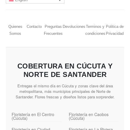
Quienes
Contacto
Preguntas
Devoluciones
Terminos y
Politica de
Somos
Frecuentes
condiciones
Privacidad
COBERTURA EN CÚCUTA Y
NORTE DE SANTANDER
Entregas el mismo día en Cúcuta y zonas clave del área
metropolitana, más municipios principales de Norte de
Santander. Flores frescas y diseños listos para sorprender.
Floristería en El Centro
Floristería en Caobos
(Cúcuta)
(Cúcuta)
Floristería en Ciudad
Floristería en La Riviera