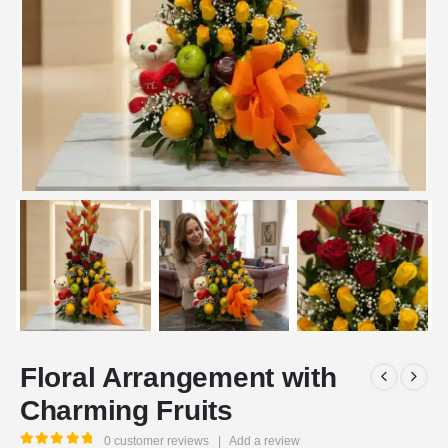
Floral Arrangement with
Charming Fruits
0
customer reviews
|
Add a review