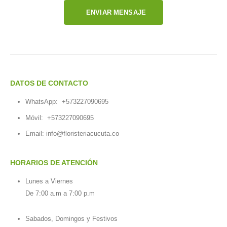
ENVIAR MENSAJE
DATOS DE CONTACTO
WhatsApp:
+573227090695
Móvil:
+573227090695
Email:
info@floristeriacucuta.co
HORARIOS DE ATENCIÓN
Lunes a Viernes
De 7:00 a.m a 7:00 p.m
Sabados, Domingos y Festivos