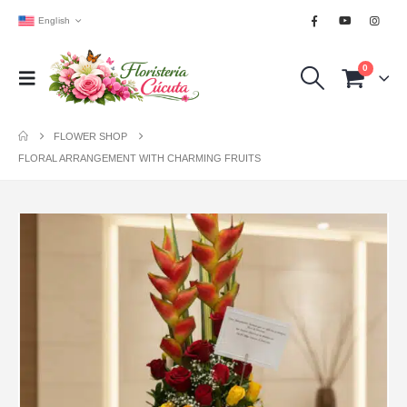
English
0
FLOWER SHOP
FLORAL ARRANGEMENT WITH CHARMING FRUITS