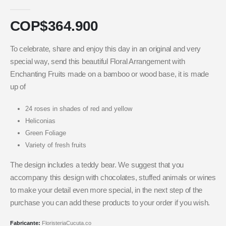
5.00
out of 5
COP$
364.900
To celebrate, share and enjoy this day in an original and very
special way, send this beautiful Floral Arrangement with
Enchanting Fruits made on a bamboo or wood base, it is made
up of
24 roses in shades of red and yellow
Heliconias
Green Foliage
Variety of fresh fruits
The design includes a teddy bear. We suggest that you
accompany this design with chocolates, stuffed animals or wines
to make your detail even more special, in the next step of the
purchase you can add these products to your order if you wish.
Fabricante:
FloristeriaCucuta.co