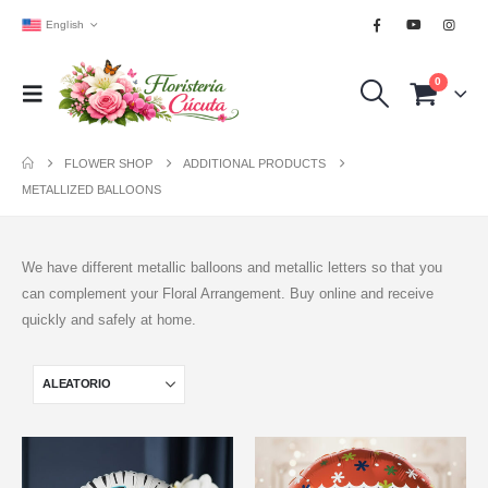
English
0
FLOWER SHOP
ADDITIONAL PRODUCTS
METALLIZED BALLOONS
We have different metallic balloons and metallic letters so that you
can complement your Floral Arrangement. Buy online and receive
quickly and safely at home.