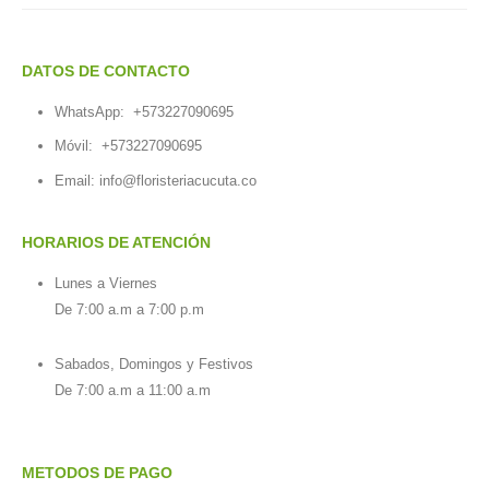
DATOS DE CONTACTO
WhatsApp:
+573227090695
Móvil:
+573227090695
Email:
info@floristeriacucuta.co
HORARIOS DE ATENCIÓN
Lunes a Viernes
De 7:00 a.m a 7:00 p.m
Sabados, Domingos y Festivos
De 7:00 a.m a 11:00 a.m
METODOS DE PAGO