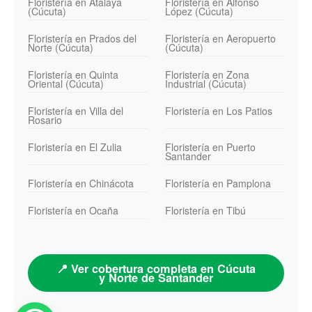
Floristería en Atalaya
Floristería en Alfonso
(Cúcuta)
López (Cúcuta)
Floristería en Prados del
Floristería en Aeropuerto
Norte (Cúcuta)
(Cúcuta)
Floristería en Quinta
Floristería en Zona
Oriental (Cúcuta)
Industrial (Cúcuta)
Floristería en Villa del
Floristería en Los Patios
Rosario
Floristería en El Zulia
Floristería en Puerto
Santander
Floristería en Chinácota
Floristería en Pamplona
Floristería en Ocaña
Floristería en Tibú
📍 Ver cobertura completa en Cúcuta
y Norte de Santander