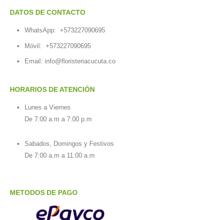
DATOS DE CONTACTO
WhatsApp:
+573227090695
Móvil:
+573227090695
Email:
info@floristeriacucuta.co
HORARIOS DE ATENCIÓN
Lunes a Viernes
De 7:00 a.m a 7:00 p.m
Sabados, Domingos y Festivos
De 7:00 a.m a 11:00 a.m
METODOS DE PAGO