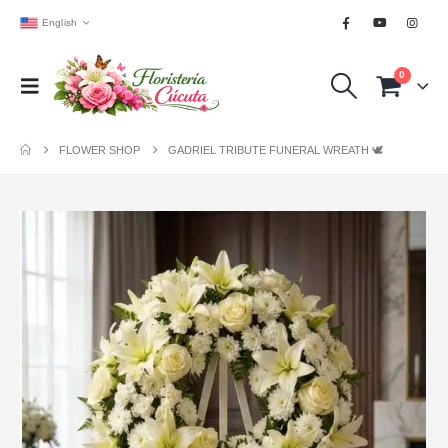
English
0
FLOWER SHOP
GADRIEL TRIBUTE FUNERAL WREATH 🕊️