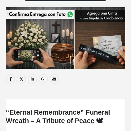
“Eternal Remembrance” Funeral
Wreath – A Tribute of Peace 🕊️